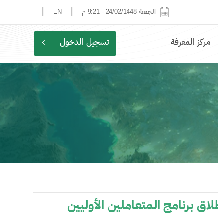
|
|
الجمعة 24/02/1448
-
9:21 م
EN
مركز المعرفة
تسجيل الدخول
لاق برنامج المتعاملين الأوليين