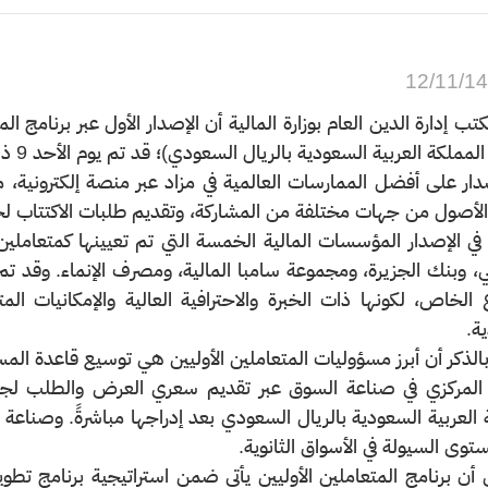
12/11/1
ب إدارة الدين العام بوزارة المالية أن الإصدار الأول عبر برنامج ا
كة العربية السعودية بالريال السعودي)؛ قد تم يوم الأحد 9 ذي القعدة 1439ه الموافق 22 يوليو 2018م.
الأصول من جهات مختلفة من المشاركة، وتقديم طلبات الاكتتاب 
ي الإصدار المؤسسات المالية الخمسة التي تم تعيينها كمتعاملين
ني، وبنك الجزيرة، ومجموعة سامبا المالية، ومصرف الإنماء. وقد 
 الخاص، لكونها ذات الخبرة والاحترافية العالية والإمكانيات ال
ة.
بالذكر أن أبرز مسؤوليات المتعاملين الأوليين هي توسيع قاعدة المس
المركزي في صناعة السوق عبر تقديم سعري العرض والطلب لجم
 العربية السعودية بالريال السعودي بعد إدراجها مباشرةً. وصناعة ا
توى السيولة في الأسواق الثانوية.
ى أن برنامج المتعاملين الأوليين يأتي ضمن استراتيجية برنامج تط