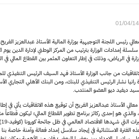
01/04/1
عالي رئيس اللجنة التوجيهية بوزارة المالية الأستاذ عبدالعزيز الفريح
زارة في الرياض، وذلك في إطار التعاون المثمر بين القطاع المالي في
اتفاقيات من جانب الوزارة الأستاذ فهد السيف الرئيس التنفيذي للمر
ة رانيا نشار الرئيس التنفيذي للبنك، ومن البنك الأهلي التجاري 
يد ديفيد ديو العضو المنتدب.
عالي الأستاذ عبدالعزيز الفريح أن توقيع هذه الاتفاقيات يأتي في إ
والذي هو إحدى ركائز برنامج تطوير القطاع المالي؛ ليكون قطاعاً متنو
إل
ه الفترة الاستثنائية في إيجاد سلاسل إمداد فعالة وآمنة خاصة بنا ب
لى سلاسل الإمداد بين بعضها البعض؛ فإن من الأهمية بمكان تطوي