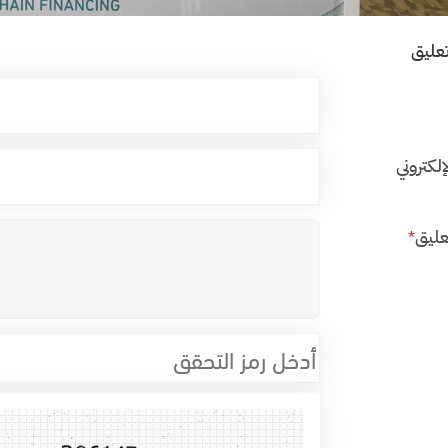
عليق
إلكتروني
عليق
*