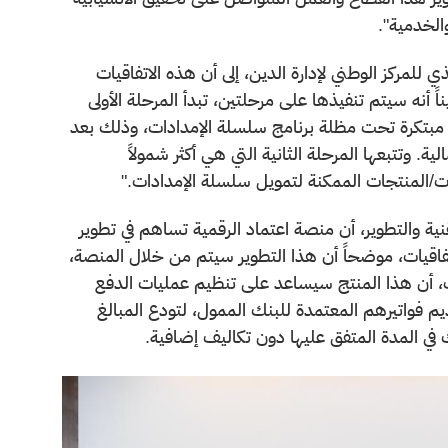
والخدمية".
ي للمركز الوطني لإدارة الدين، إلى أن هذه الاتفاقيات
 أنه سيتم تنفيذها على مرحلتين، تبدأ المرحلة الأولى
 مبتكرة تحت مظلة برنامج سلسلة الإمدادات، وذلك بعد
ة. وتتبعها المرحلة الثانية التي هي أكثر شمولاً
ليات/المنتجات الممكنة لتمويل سلسلة الإمدادات."
قنية والتطوير، أن منصة اعتماد الرقمية تساهم في تطوير
اتفاقيات، موضحاً أن هذا التطوير سيتم من خلال المنصة،
بات، أن هذا المنتج سيساعد على تنظيم عمليات الدفع
م فواتيرهم المعتمدة للبنك الممول، لتودع المبالغ
 في المدة المتفق عليها دون تكاليف إضافية.