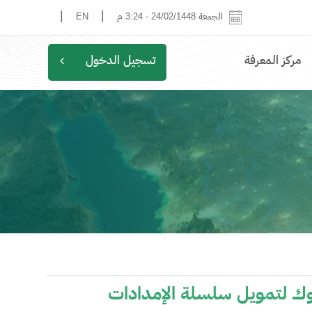
|
|
الجمعة 24/02/1448
-
3:24 م
EN
مركز المعرفة
تسجيل الدخول