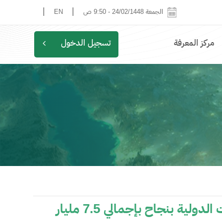
|
|
الجمعة 24/02/1448
-
9:50 ص
EN
مركز المعرفة
تسجيل الدخول
المالية تعلن إتمام تسعير الطرح الرابع من السندات الدولية بنجاح بإجمالي 7.5 مليار