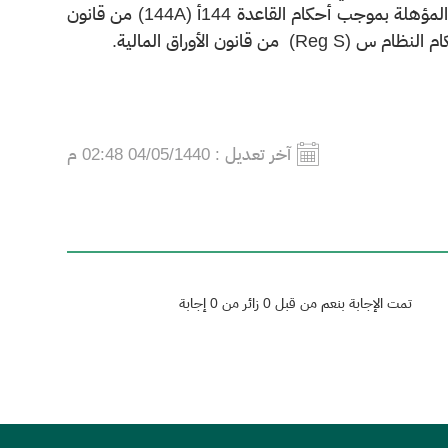
الأوراق المالية في الولايات المتحدة الأمريكية للمستثمرين من المؤسسات المؤهلة بموجب أحكام القاعدة 144أ (144A) من قانون
ون الأوراق المالية.
آخر تعديل :
04/05/1440 02:48 م
تمت الإجابة بنعم من قبل 0 زائر من 0 إجابة