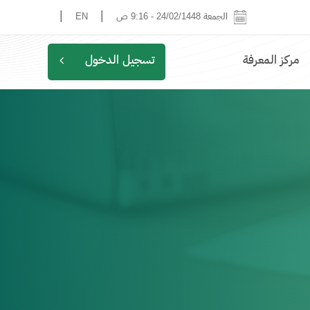
|
|
الجمعة 24/02/1448
-
9:16 ص
EN
مركز المعرفة
تسجيل الدخول