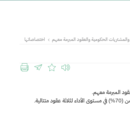
 والمشتريات الحكومية والعقود المبرمة معهم
اختصاصاتها
قود المبرمة معهم.
تالية.