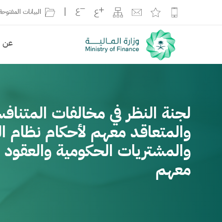
|
البيانات المفتوحة
عن ال
لجنة النظر في مخالفات المتناف
والمتعاقد معهم لأحكام نظام ا
والمشتريات الحكومية والعقود ا
معهم