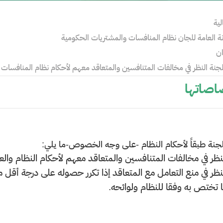
لية
انة العامة للجان نظام المنافسات والمشتريات الحكومية
ان
جنة النظر في مخالفات المتنافسين والمتعاقد معهم لأحكام نظام المنافسات
صاتها
اللجنة طبقاً لأحكام النظام -على وجه الخصوص-ما يلي:
لنظر في مخالفات المتنافسين والمتعاقد معهم لأحكام النظام والع
نظر في منع التعامل مع المتعاقد إذا تكرر حصوله على درجة أقل من (70%) في مستوى الأداء لثلاثة عقود مت
 تختص به وفقا للنظام ولوائحه.