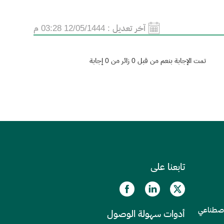
آخر تعديل :
12/05/1444 03:28 م
تمت الإجابة بنعم من قبل 0 زائر من 0 إجابة
تابعنا على
الاصطناعي
أدوات سهولة الوصول