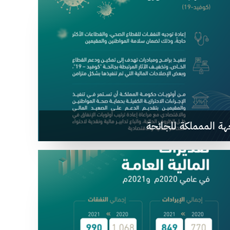
هة الممملكة للجائحة