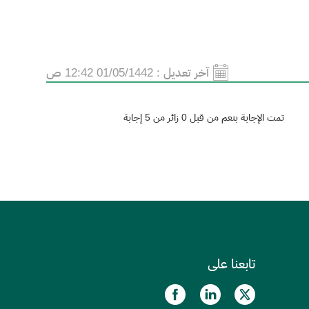
آخر تعديل :
01/05/1442 12:42 ص
تمت الإجابة بنعم من قبل 0 زائر من 5 إجابة
تابعنا على