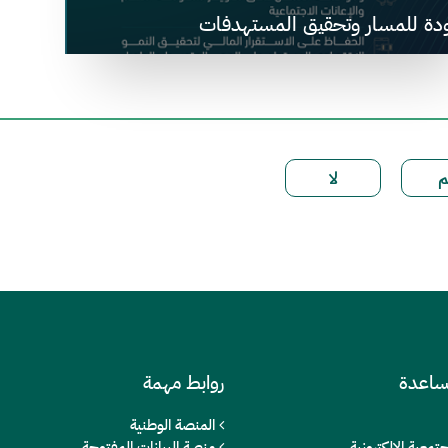
ودة للمسار وتحقيق المستهدفات
ساعدة
روابط مهمة
المنصة الوطنية
تمعية الالكترونية
منصة البيانات المفتوحة