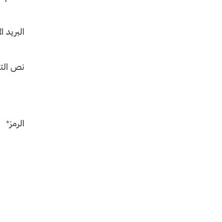
البريد ال
نص الت
الرمز
*