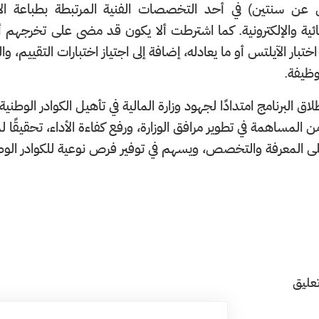
ل عن سنتين) في أحد التخصصات الفنية المرتبطة بطباعة الأوف
ائية والإلكترونية. كما اشترطت ألا يكون قد مضى على تخرجهم
في اختبار الآيلتس أو ما يعادله، إضافة إلى اجتياز اختبارات التقي
لوظيفة.
طلاق البرنامج امتدادًا لجهود وزارة المالية في تأهيل الكوادر ال
ى المعرفة والتخصص، ويسهم في توفير فرص نوعية للكوادر الوطن
عليق