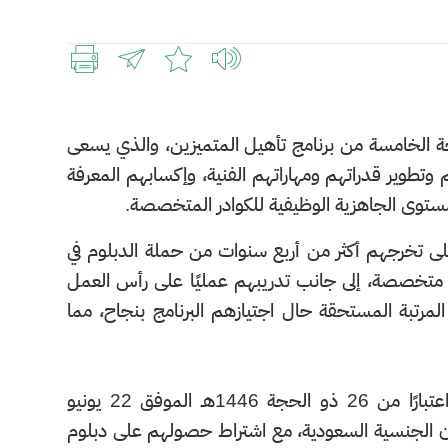
ة الخامسة من برنامج تأهيل المتميزين، والذي يسعى
 وتطوير قدراتهم ومهاراتهم الفنية، وإكسابهم المعرفة
ن مستوى الجاهزية الوظيفية للكوادر المتخصصة.
لى تخرجهم أكثر من أربع سنوات من حملة الدبلوم في
 متخصصة، إلى جانب تدريبهم عمليًا على رأس العمل
ى المرتبة المستحقة حال اجتيازهم البرنامج بنجاح، مما
ولفتت الوزارة إلى أنها ستبدأ باستقبال طلبات التسجيل في البرنامج اعتبارًا من 26 ذو الحجة 1446هـ الموفق 22 يونيو
مون الجنسية السعودية، مع اشتراط حصولهم على دبلوم