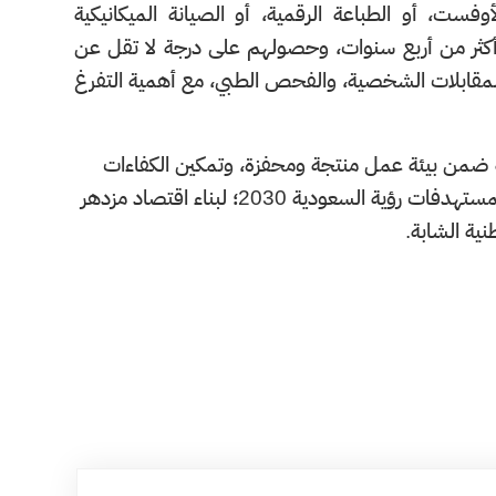
ست، أو الطباعة الرقمية، أو الصيانة الميكانيكية
 أكثر من أربع سنوات، وحصولهم على درجة لا تقل عن
يم، والمقابلات الشخصية، والفحص الطبي، مع أهمية التفرغ
وطنية ضمن بيئة عمل منتجة ومحفزة، وتمكين الكفاءات
الفنية من المساهمة في تطوير مرافق الوزارة، ورفع كفاءة الأداء، تحقيقًا لمستهدفات رؤية السعودية 2030؛ لبناء اقتصاد مزدهر
ية الشابة.