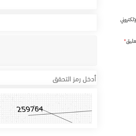
إلكتروني
عليق
*